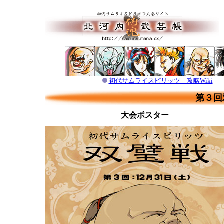
初代サムライスピリッツ 攻略Wiki
第３
回
大会ポスター