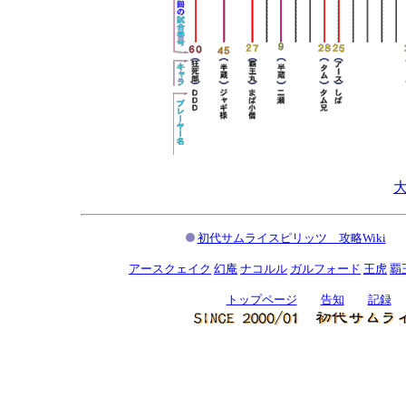
初代サムライスピリッツ 攻略Wiki
アースクェイク
幻庵
ナコルル
ガルフォード
王虎
覇
トップページ
告知
記録