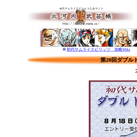
初代サムライスピリッツ 攻略Wiki
第20回ダブル